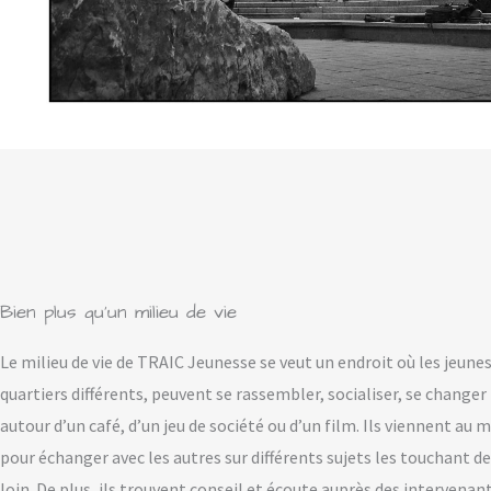
Bien plus qu'un milieu de vie
Le milieu de vie de TRAIC Jeunesse se veut un endroit où les jeunes
quartiers différents, peuvent se rassembler, socialiser, se changer 
autour d’un café, d’un jeu de société ou d’un film. Ils viennent au mi
pour échanger avec les autres sur différents sujets les touchant de
loin. De plus, ils trouvent conseil et écoute auprès des intervenan