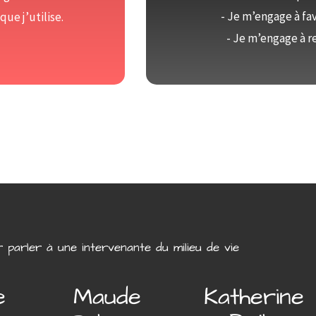
- Je m’engage à fav
que j’utilise.
- Je m’engage à r
 parler à une intervenante du milieu de vie
e
Maude
Katherine