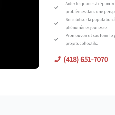
Aider les jeunes à répondre
problèmes dans une persp
Sensibiliser la population à
phénomènes jeunesse.
Promouvoir et soutenir le 
projets collectifs.
(418) 651-7070