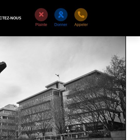
CTEZ-NOUS
Plainte
Donner
Appeler