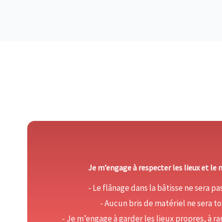
Je m’engage à respecter les lieux et le 
- Le flânage dans la bâtisse ne sera pas
- Aucun bris de matériel ne sera to
- Je m’engage à garder les lieux propres, à r