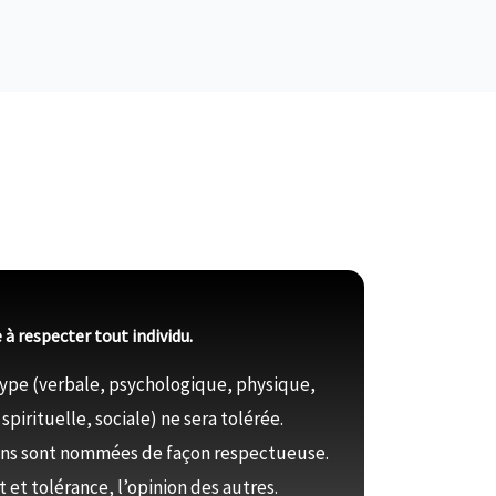
à respecter tout individu.
type (verbale, psychologique, physique,
pirituelle, sociale) ne sera tolérée.
ons sont nommées de façon respectueuse.
t et tolérance, l’opinion des autres.