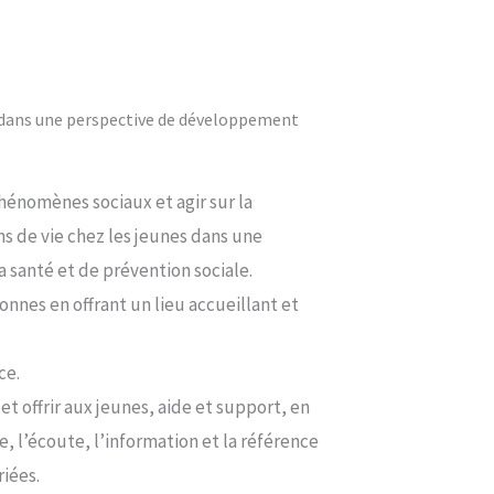
s dans une perspective de développement
énomènes sociaux et agir sur la
ns de vie chez les jeunes dans une
 santé et de prévention sociale.
onnes en offrant un lieu accueillant et
ce.
s et offrir aux jeunes, aide et support, en
e, l’écoute, l’information et la référence
iées.