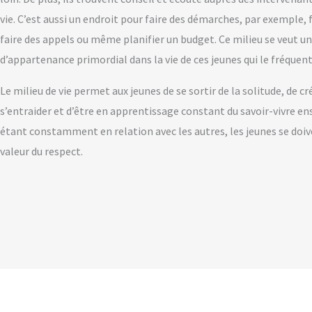
vie. C’est aussi un endroit pour faire
des démarches, par exemple, f
faire des appels ou même planifier un budget. Ce milieu se veut un
d’appartenance primordial dans la vie de ces jeunes qui le fréquen
Le milieu de vie permet aux jeunes de se sortir de la solitude, de cré
s’entraider et d’être en apprentissage constant du savoir-vivre e
étant constamment en relation avec les autres, les jeunes se doive
valeur du respect.