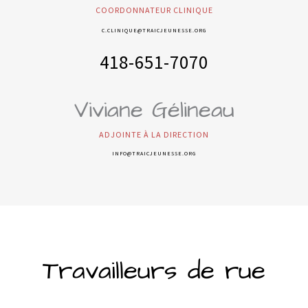
COORDONNATEUR CLINIQUE
C.CLINIQUE@TRAICJEUNESSE.ORG
418-651-7070
Viviane Gélineau
ADJOINTE À LA DIRECTION
INFO@TRAICJEUNESSE.ORG
Travailleurs de rue