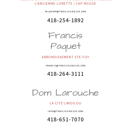
L'ANCIENNE-LORETTE / CAP-ROUGE​
MLANDRY@TRAICJEUNESSE.ORG
418-254-1892
Francis
Paquet
ARRONDISSEMENT STE-FOY
FRANCIS@TRAICJEUNESSE.ORG
418-264-3111
Dom Larouche
LA CITÉ LIMOILOU
INFO@TRAICJEUNESSE.ORG
418-651-7070