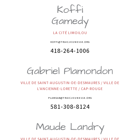
Koffi
Gamedy
LA CITÉ LIMOILOU
KOFFI@TRAICJEUNESSE.ORG
418-264-1006
Gabriel Plamondon
VILLE DE SAINT-AUGUSTIN-DE-DESMAURES / VILLE DE
L'ANCIENNE-LORETTE / CAP-ROUGE
PLAMGAB@TRAICJEUNESSE.ORG
581-308-8124
Maude Landry
VILLE DE SAINT-AUGUSTIN-DE-DESMAURES / VILLE DE