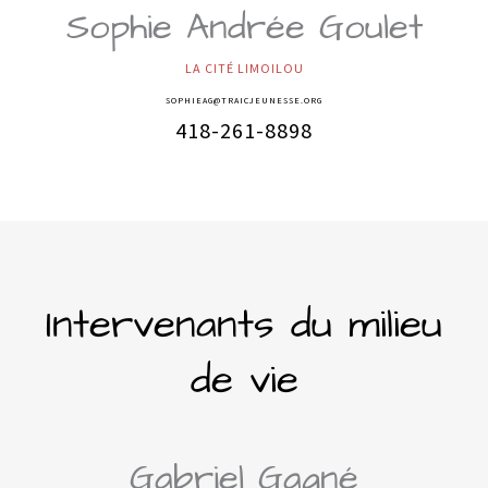
Sophie Andrée Goulet
LA CITÉ LIMOILOU
SOPHIEAG@TRAICJEUNESSE.ORG
418-261-8898
Intervenants du milieu
de vie
Gabriel Gagné